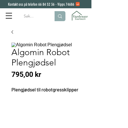
Kontakt oss på telefon
66 84 52 36
- Vipps 74686
Algomin Robot
Plengjødsel
Pris
795,00 kr
Plengjødsel til robotgressklipper