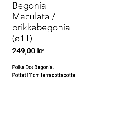
Begonia
Maculata /
prikkebegonia
(ø11)
Pris
249,00 kr
Polka Dot Begonia.
Pottet i 11cm terracottapotte.
KONTAKT
OSS