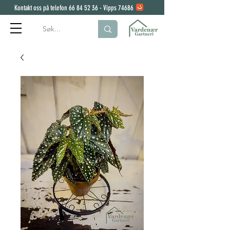
Kontakt oss på telefon
66 84 52 36
- Vipps 74686