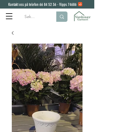
Kontakt oss på telefon
66 84 52 36
- Vipps 74686