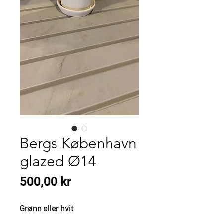
Bergs København
glazed Ø14
Pris
500,00 kr
Grønn eller hvit