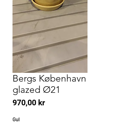
Bergs København
glazed Ø21
Pris
970,00 kr
Gul