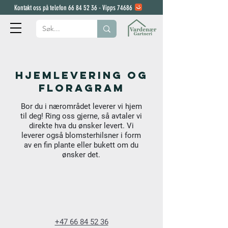
Kontakt oss på telefon
66 84 52 36
- Vipps 74686
Hjemlevering OG
FLORAGRAM
Bor du i nærområdet leverer vi hjem
til deg!
Ring oss gjerne, så avtaler vi
direkte hva du ønsker levert.
Vi
leverer også blomsterhilsner i form
av en fin plante eller bukett om du
ønsker det.
+47 66 84 52 36