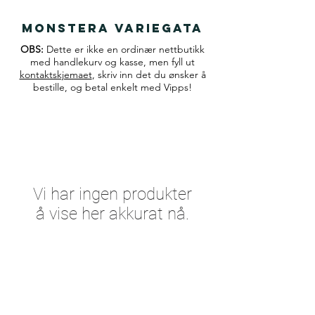
monstera variegata
OBS:
Dette er ikke en ordinær nettbutikk
med handlekurv og kasse, men fyll ut
kontaktskjemaet
, skriv inn det du ønsker å
bestille, og betal enkelt med Vipps!
Vi har ingen produkter
å vise her akkurat nå.