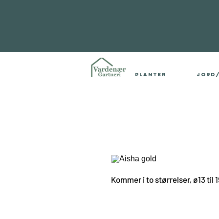
Planter
Jord
Kommer i to størrelser, ø13 til 1