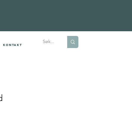
Kontakt
d
is