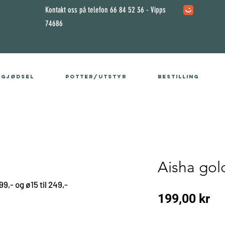
Kontakt oss på telefon 66 84 52 36 - Vipps
74686
/gjødsel
Potter/utstyr
Bestilling
Aisha gol
99,- og ø15 til 249,-
Pr
199,00 kr