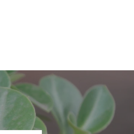
følg oss