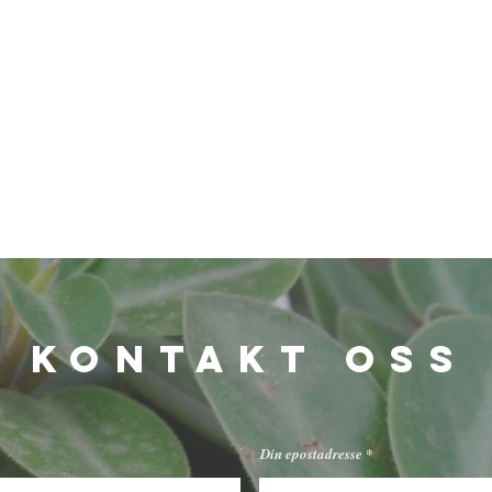
KONTAKT OSS
åpningstider
Mandag - Fredag: 9 - 20
Din epostadresse
Lørdag: 10 - 18