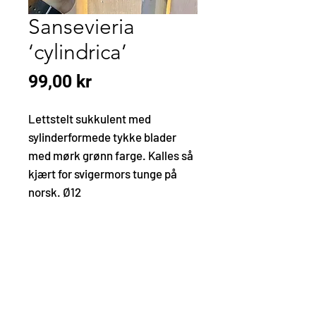
Sansevieria
‘cylindrica’
Pris
99,00 kr
Lettstelt sukkulent med
sylinderformede tykke blader
med mørk grønn farge. Kalles så
kjært for svigermors tunge på
norsk. Ø12
KONTAKT