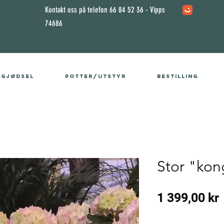
Kontakt oss på telefon 66 84 52 36 - Vipps
74686
/gjødsel
Potter/utstyr
Bestilling
Stor "kon
1 399,00 kr