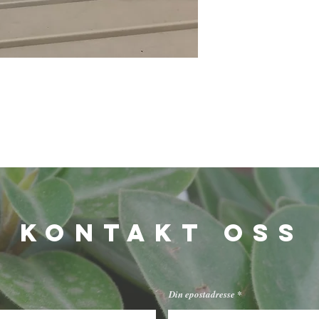
KONTAKT OSS
åpningstider
Mandag - Fredag: 9 - 20
Din epostadresse
Lørdag: 10 - 18