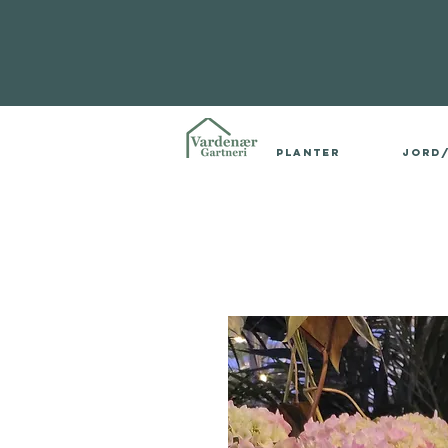
Planter
Jord