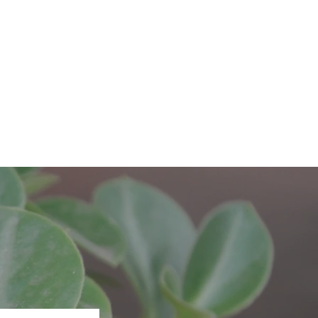
følg oss