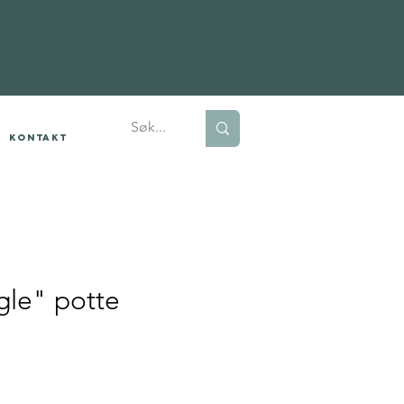
Kontakt
gle" potte
Pris