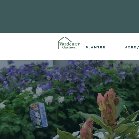
Planter
Jord