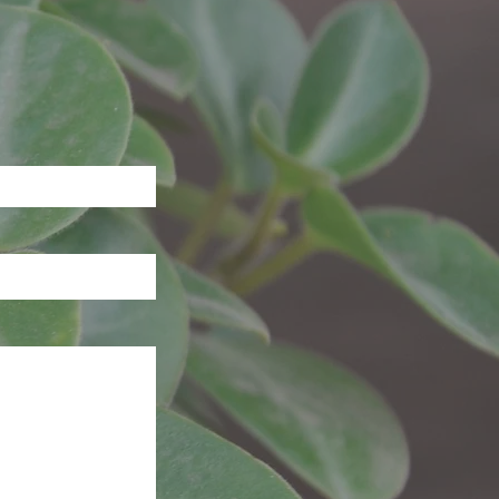
følg oss