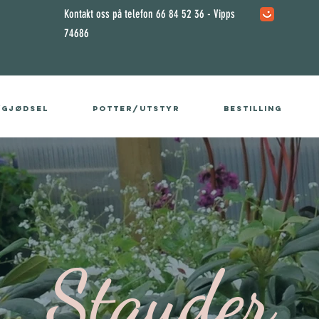
Kontakt oss på telefon 66 84 52 36 - Vipps
74686
/gjødsel
Potter/utstyr
Bestilling
Stauder